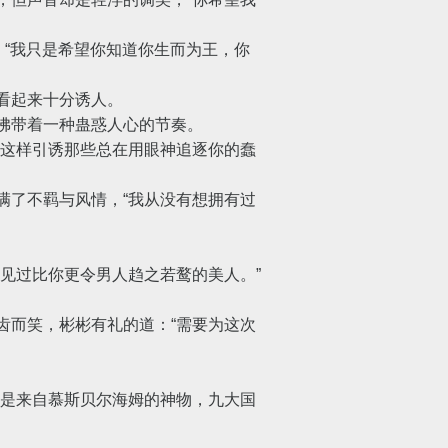
“我只是希望你知道你生而为王，你
看起来十分诱人。
佛带着一种蛊惑人心的节奏。
这样引诱那些总在用眼神追逐你的蠢
了不羁与风情，“我从没有想拥有过
见过比你更令男人趋之若鹜的美人。”
而笑，彬彬有礼的道：“需要为这次
是来自慕斯贝尔海姆的神物，九大国