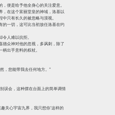
的，便是给予他全身心的关注爱意。
养，在这个富丽堂皇的神域，洛基以
程中只有长久的被忽略与漠视。
有的一切，这可比当初放任洛基在约
却令人难以抗拒。
嘉德众神对他的忽视，多讽刺，除了
一柄出乎意料的权杖。
然，您能带我去任何地方。”
别误会，这种摆在台面上的简单调情
趣关心宇宙九界，我只想你’这样的