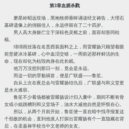
第3章血腥杀戮
磨星岭昭远坟场，黑袍牧师垂眸诵读经文祷告，大理石
墓碑遗像上的俏丽佳人，永远停留在了二十四岁。
男人高大身躯伫立于深棕色灵柩之前，面容却形同枯
槁。
绵绵雨丝落在名贵西装面料之上，而雷耀扬只顾望着眼
前坚硬冰冷墓碑，心中血泪交错，一周前还那样鲜活的生
命，现在却化为枯毁肉身在此长眠。
他万万没想到那日一别，竟会是永远。
而这一切的罪魁祸首，便是广联盛——鲁笙。
自从上次在夜总会与雷耀扬结仇后，广联盛与和义堂更
是水火难容。
鲁笙不少看场都被雷耀扬设计归入囊中，期间不断有骨
女或小姐跳槽到和义堂场子，油水大减他自然是怀恨在心。
所以，从两个月前开始，鲁笙便一直在暗中找寻报复这
个劲敌的机会，直到他派人打探出雷耀扬有个一直隐藏在背
后，在圣嘉禄学校当中文老师的女友。