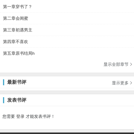
第一章穿书了？
第二章会闺蜜
第三章初遇男主
第四章不喜欢
第五章原书结局h
显示全部章节

最新书评
显示更多

发表书评
您需要
登录
才能发表书评！