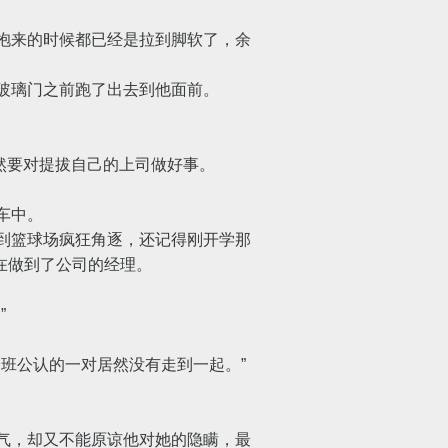
抱来的时候都已经是拉到脚软了，余
玻璃门之前跑了出去到他面前。
然要对提拔自己的上司做好事。
车中。
到篮球场疯狂角逐，还记得刚开学那
果现在做到了公司的经理。
”
班公认的一对居然没有走到一起。”
气，却又不能原谅他对她的隐瞒，最