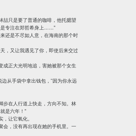
林喆只是要了普通的咖啡，他托腮望
是专注在郑哲希身上……”
来还是不尽如人意，在海南的那个时
天，又让我遇见了你，即使后来交过
变成正大光明地追，害她被那个女生
边从手袋中拿出钱包，"因为你永远
脚步在人行道上快走，方向不知。林
就是六年！”
实，让它氧化。
聚会，没有再出现在她的手机里。一