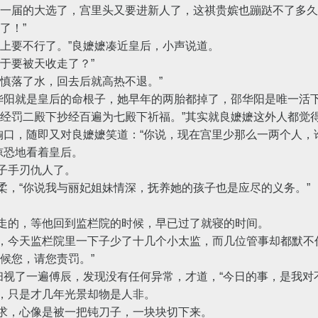
届的大选了，宫里头又要进新人了，这祺贵嫔也蹦跶不了多久
了！”
要不行了。”良嬷嬷凑近皇后，小声说道。
于要被天收走了？”
慎落了水，回去后就高热不退。”
阳就是皇后的命根子，她早年的两胎都掉了，邵华阳是唯一活
罚二殿下抄经百遍为七殿下祈福。”其实就良嬷嬷这外人都觉
口，随即又对良嬷嬷笑道：“你说，现在宫里少那么一两个人，
惊恐地看着皇后。
子手刃仇人了。
“你说我与丽妃姐妹情深，抚养她的孩子也是应尽的义务。”
的，等他回到监栏院的时候，早已过了就寝的时间。
今天监栏院里一下子少了十几个小太监，而几位管事却都默不
候您，请您责罚。”
视了一遍傅辰，发现没有任何异常，才道，“今日的事，是我对
只是才几年光景却物是人非。
，心像是被一把钝刀子，一块块切下来。