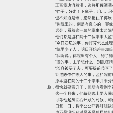
王富贵边流着泪，边将那罐酒洒
“仁子，好走！下辈子，咱……还
也不知道是谁，忽然抱住了傅辰，
“你院里的，倒是有良心的，哪像我
远处，看着这一幕的掌事太监陈里
他们都是监栏院十二位掌事太监中
“今日违纪的事，你打算怎么处理。
“院里少了人，明日开始差事加倍
“我听说，你院里有个人，得了德
“没的事，主子想什么，别乱瞎猜
“若真被要了去，可要提前恭喜了啊
经过陈作仁等人的事，监栏院前所
原本监栏院的十二个掌事并未分出
脸，很快就要晋升了，但所有看到李
这一个月来，他每到晚上要入睡时，
可等他起身左右环顾的时候，却
日复一日，将李公公吓得肝胆欲裂
也不是没怀疑过是不是傅辰他们捣