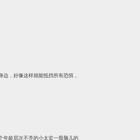
。
身边，好像这样就能抵挡所有恐惧，
个年龄层次不齐的小太监一股脑儿的